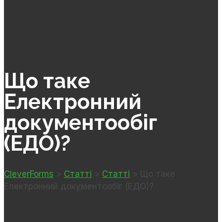
Що таке
Електронний
документообіг
(ЕДО)?
CleverForms
>
Статті
>
Статті
>
Що таке
Електронний документообіг (ЕДО)?