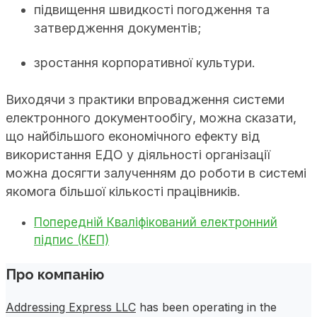
підвищення швидкості погодження та
затвердження документів;
зростання корпоративної культури.
Виходячи з практики впровадження системи
електронного документообігу, можна сказати,
що найбільшого економічного ефекту від
використання ЕДО у діяльності організації
можна досягти залученням до роботи в системі
якомога більшої кількості працівників.
Попередній
Кваліфікований електронний
підпис (КЕП)
Про компанію
Addressing Express LLC
has been operating in the