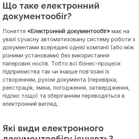
Що таке електронний
документообіг?
Поняття
«Електронний документообіг»
має на
увазі сучасну автоматизовану систему роботи з
документами всередині однієї компанії (або між
різними установами) без використання
паперових носіїв. Тобто всі бізнес-процеси
підприємства так чи інакше пов’язані із
створенням, рухом документа (перевірка,
реєстрація, зміна, погодження, затвердження,
підпис тощо) та зберіганням переводяться в
електронний вигляд.
Які види електронного
документообігу існують?